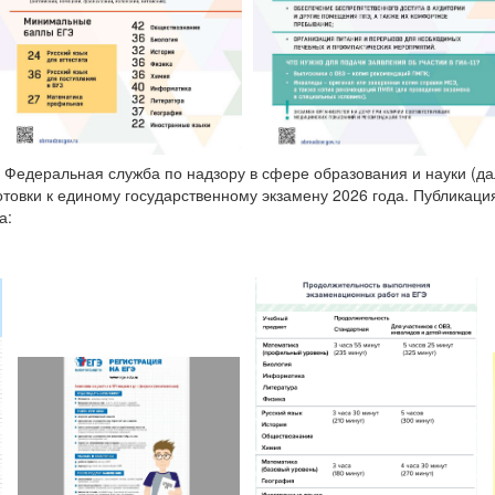
едеральная служба по надзору в сфере образования и науки (да
отовки к единому государственному экзамену 2026 года. Публикац
а: