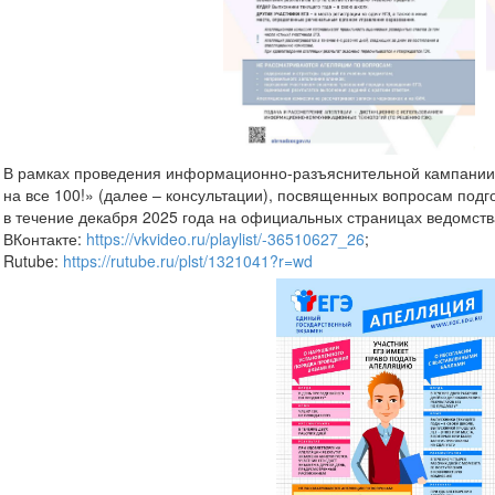
В рамках проведения информационно-разъяснительной кампании Ф
на все 100!» (далее – консультации), посвященных вопросам подг
в течение декабря 2025 года на официальных страницах ведомств
ВКонтакте:
https://vkvideo.ru/playlist/-36510627_26
;
Rutube:
https://rutube.ru/plst/1321041?r=wd