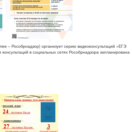
лее – Рособрнадзор) организует серию видеоконсультаций «ЕГЭ
ия консультаций в социальных сетях Рособрнадзора запланирована