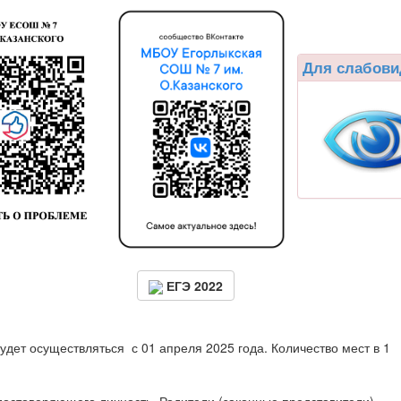
Для слабов
ЕГЭ 2022
дет осуществляться с 01 апреля 2025 года. Количество мест в 1