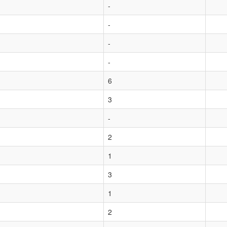
-
-
-
-
6
3
-
2
1
3
1
2