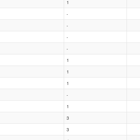
1
-
-
-
-
1
1
1
-
1
3
3