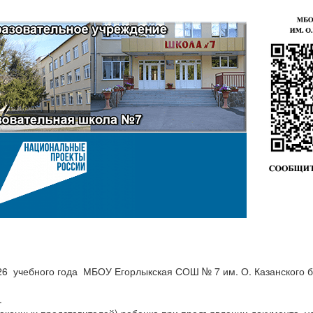
6 учебного года МБОУ Егорлыкская СОШ № 7 им. О. Казанского бу
.