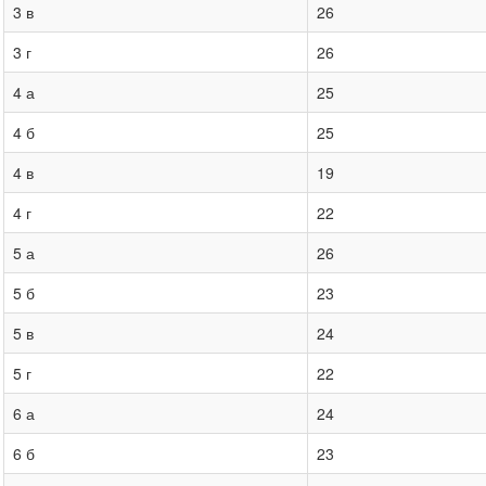
3 в
26
3 г
26
4 а
25
4 б
25
4 в
19
4 г
22
5 а
26
5 б
23
5 в
24
5 г
22
6 а
24
6 б
23