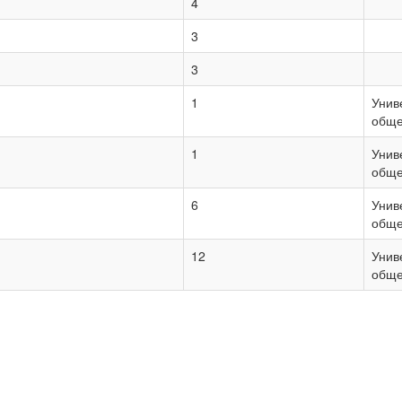
4
3
3
1
Унив
обще
1
Унив
обще
6
Унив
обще
12
Унив
обще