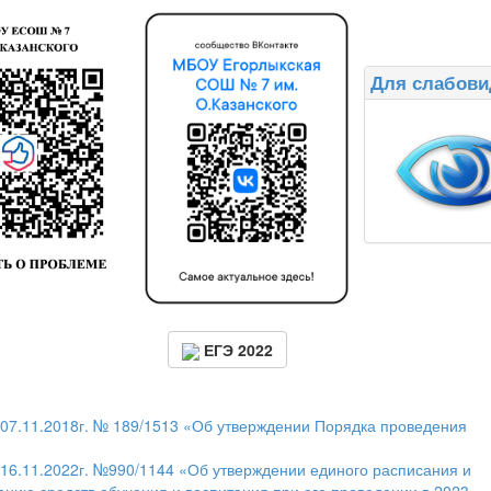
Для слабов
ЕГЭ 2022
07.11.2018г. № 189/1513 «Об утверждении Порядка проведения
16.11.2022г. №990/1144 «
Об утверждении единого расписания и