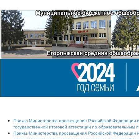
Приказ Министерства просвещения Российской Федерации и 
государственной итоговой аттестации по образовательным
Приказ Министерства просвещения Российской Федерации и 