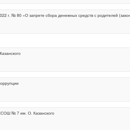
22 г. № 80 «О запрете сбора денежных средств с родителей (зак
Казанского
коррупции
СОШ № 7 им. О. Казанского