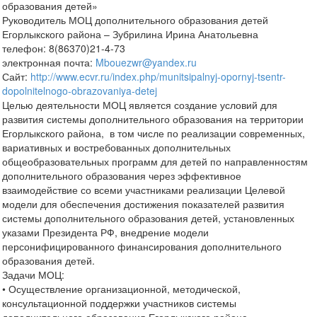
образования детей»
Руководитель МОЦ дополнительного образования детей
Егорлыкского района – Зубрилина Ирина Анатольевна
телефон: 8(86370)21-4-73
электронная почта:
Mbouezwr@yandex.ru
Сайт:
http://www.ecvr.ru/index.php/munitsipalnyj-opornyj-tsentr-
dopolnitelnogo-obrazovaniya-detej
Целью деятельности МОЦ является создание условий для
развития системы дополнительного образования на территории
Егорлыкского района, в том числе по реализации современных,
вариативных и востребованных дополнительных
общеобразовательных программ для детей по направленностям
дополнительного образования через эффективное
взаимодействие со всеми участниками реализации Целевой
модели для обеспечения достижения показателей развития
системы дополнительного образования детей, установленных
указами Президента РФ, внедрение модели
персонифицированного финансирования дополнительного
образования детей.
Задачи МОЦ:
• Осуществление организационной, методической,
консультационной поддержки участников системы