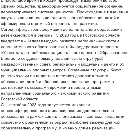
В настоящее время в России происходят изменения во всех
сферах общества, трансформируется общественное сознание,
пересматривается система ценностей. Происходящие изменения
актуализировали роль дополнительного образования детей и
сформировали огромный потенциал его развития.
Сегодня фокус трансформации дополнительного образования
детей сместился в регионы. С 2023 года в Ростовской области
внедряется «Целевая модель развития региональных систем
дополнительного образования детей» федерального проекта
«Успех каждого ребенка» национального проекта «Образование».
В регионе созданы новые управленческие структуры:
межведомственный совет, региональный модельный центр и 55
муниципальных опорных центров. Созданные структуры будут
решать задачи по поднятию престижа дополнительного
образования детей и обновлению содержания программ в
соответствии с вызовами времени и приоритетными
направлениями социального - экономического развития
Ростовской области.
С 1 сентября 2023 года запускается механизм
персонифицированного финансирования дополнительного
образования в рамках социального заказа – система, когда дети
совместно с родителями выбирают наиболее важную для них
образовательную программу, и именно для ее реализации