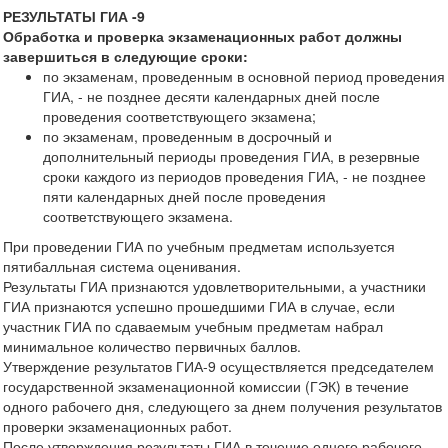
РЕЗУЛЬТАТЫ ГИА -9
Обработка и проверка экзаменационных работ должны
завершиться в следующие сроки:
по экзаменам, проведенным в основной период проведения
ГИА, - не позднее десяти календарных дней после
проведения соответствующего экзамена;
по экзаменам, проведенным в досрочный и
дополнительный периоды проведения ГИА, в резервные
сроки каждого из периодов проведения ГИА, - не позднее
пяти календарных дней после проведения
соответствующего экзамена.
При проведении ГИА по учебным предметам используется
пятибалльная система оценивания.
Результаты ГИА признаются удовлетворительными, а участники
ГИА признаются успешно прошедшими ГИА в случае, если
участник ГИА по сдаваемым учебным предметам набрал
минимальное количество первичных баллов.
Утверждение результатов ГИА-9 осуществляется председателем
государственной экзаменационной комиссии (ГЭК) в течение
одного рабочего дня, следующего за днем получения результатов
проверки экзаменационных работ.
После утверждения результаты ГИА в течение одного рабочего