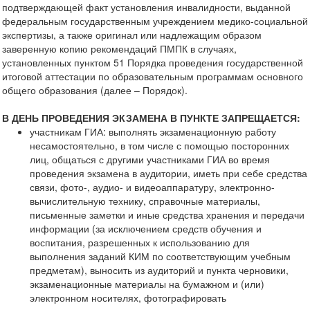
подтверждающей факт установления инвалидности, выданной
федеральным государственным учреждением медико-социальной
экспертизы, а также оригинал или надлежащим образом
заверенную копию рекомендаций ПМПК в случаях,
установленных пунктом 51 Порядка проведения государственной
итоговой аттестации по образовательным программам основного
общего образования (далее – Порядок).
В ДЕНЬ ПРОВЕДЕНИЯ ЭКЗАМЕНА В ПУНКТЕ ЗАПРЕЩАЕТСЯ:
участникам ГИА: выполнять экзаменационную работу
несамостоятельно, в том числе с помощью посторонних
лиц, общаться с другими участниками ГИА во время
проведения экзамена в аудитории, иметь при себе средства
связи, фото-, аудио- и видеоаппаратуру, электронно-
вычислительную технику, справочные материалы,
письменные заметки и иные средства хранения и передачи
информации (за исключением средств обучения и
воспитания, разрешенных к использованию для
выполнения заданий КИМ по соответствующим учебным
предметам), выносить из аудиторий и пункта черновики,
экзаменационные материалы на бумажном и (или)
электронном носителях, фотографировать