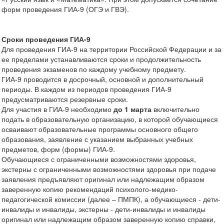
форм проведения ГИА-9 (ОГЭ и ГВЭ).
Сроки проведения ГИА-9
Для проведения ГИА-9 на территории Российской Федерации и за
ее пределами устанавливаются сроки и продолжительность
проведения экзаменов по каждому учебному предмету.
ГИА-9 проводится в досрочный, основной и дополнительный
периоды. В каждом из периодов проведения ГИА-9
предусматриваются резервные сроки.
Для участия в ГИА-9 необходимо
до 1 марта
включительно
подать в образовательную организацию, в которой обучающиеся
осваивают образовательные программы основного общего
образования, заявление с указанием выбранных учебных
предметов, форм (формы) ГИА-9.
Обучающиеся с ограниченными возможностями здоровья,
экстерны с ограниченными возможностями здоровья при подаче
заявления предъявляют оригинал или надлежащим образом
заверенную копию рекомендаций психолого-медико-
педагогической комиссии (далее – ПМПК), а обучающиеся - дети-
инвалиды и инвалиды, экстерны - дети-инвалиды и инвалиды
оригинал или надлежащим образом заверенную копию справки,