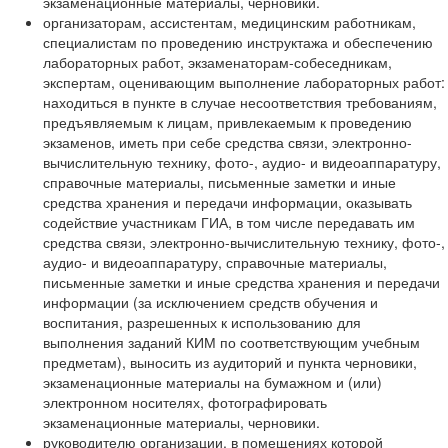
экзаменационные материалы, черновики.
организаторам, ассистентам, медицинским работникам,
специалистам по проведению инструктажа и обеспечению
лабораторных работ, экзаменаторам-собеседникам,
экспертам, оценивающим выполнение лабораторных работ:
находиться в пункте в случае несоответствия требованиям,
предъявляемым к лицам, привлекаемым к проведению
экзаменов, иметь при себе средства связи, электронно-
вычислительную технику, фото-, аудио- и видеоаппаратуру,
справочные материалы, письменные заметки и иные
средства хранения и передачи информации, оказывать
содействие участникам ГИА, в том числе передавать им
средства связи, электронно-вычислительную технику, фото-,
аудио- и видеоаппаратуру, справочные материалы,
письменные заметки и иные средства хранения и передачи
информации (за исключением средств обучения и
воспитания, разрешенных к использованию для
выполнения заданий КИМ по соответствующим учебным
предметам), выносить из аудиторий и пункта черновики,
экзаменационные материалы на бумажном и (или)
электронном носителях, фотографировать
экзаменационные материалы, черновики.
руководителю организации, в помещениях которой