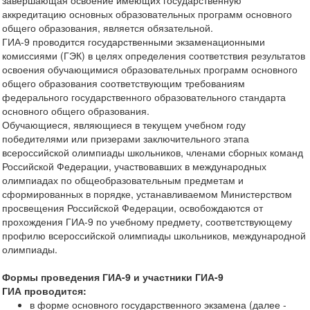
завершающая освоение имеющих государственную
аккредитацию основных образовательных программ основного
общего образования, является обязательной.
ГИА-9 проводится государственными экзаменационными
комиссиями (ГЭК) в целях определения соответствия результатов
освоения обучающимися образовательных программ основного
общего образования соответствующим требованиям
федерального государственного образовательного стандарта
основного общего образования.
Обучающиеся, являющиеся в текущем учебном году
победителями или призерами заключительного этапа
всероссийской олимпиады школьников, членами сборных команд
Российской Федерации, участвовавших в международных
олимпиадах по общеобразовательным предметам и
сформированных в порядке, устанавливаемом Министерством
просвещения Российской Федерации, освобождаются от
прохождения ГИА-9 по учебному предмету, соответствующему
профилю всероссийской олимпиады школьников, международной
олимпиады.
Формы проведения ГИА-9 и участники ГИА-9
ГИА проводится:
в форме основного государственного экзамена (далее -