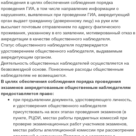
наблюдения в целях обеспечения соблюдения порядка
проведения ГИА, в том числе направление информации о
нарушениях, выявленных при проведении ГИА, аккредитующий
орган выдает гражданину (доверенному лицу) на руки или
высылает почтовым отправлением по адресу фактического
проживания, указанному в его заявлении, мотивированный отказ в
аккредитации в качестве общественного наблюдателя.
Статус общественного наблюдателя подтверждается
удостоверением общественного наблюдателя, выдаваемым
аккредитующим органом.
Деятельность общественных наблюдателей осуществляется на
безвозмездной основе. Понесенные расходы общественным
наблюдателям не возмещаются.
В целях обеспечения соблюдения порядка проведения
экзаменов аккредитованным общественным наблюдателям
предоставляется право:
при предъявлении документа, удостоверяющего личность,
и удостоверения общественного наблюдателя
присутствовать на всех этапах проведения экзаменов (в
пункте, РЦОИ, местах работы предметных комиссий при
проверке экзаменационных работ участников экзаменов,
местах работы апелляционной комиссии при рассмотрении
апелляций о нарушении Порядка и о несогласии с