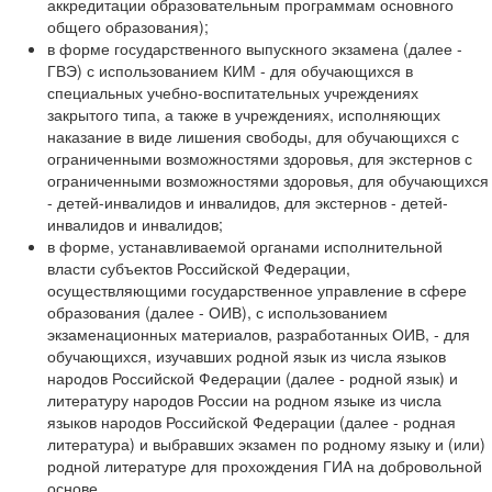
аккредитации образовательным программам основного
общего образования);
в форме государственного выпускного экзамена (далее -
ГВЭ) с использованием КИМ - для обучающихся в
специальных учебно-воспитательных учреждениях
закрытого типа, а также в учреждениях, исполняющих
наказание в виде лишения свободы, для обучающихся с
ограниченными возможностями здоровья, для экстернов с
ограниченными возможностями здоровья, для обучающихся
- детей-инвалидов и инвалидов, для экстернов - детей-
инвалидов и инвалидов;
в форме, устанавливаемой органами исполнительной
власти субъектов Российской Федерации,
осуществляющими государственное управление в сфере
образования (далее - ОИВ), с использованием
экзаменационных материалов, разработанных ОИВ, - для
обучающихся, изучавших родной язык из числа языков
народов Российской Федерации (далее - родной язык) и
литературу народов России на родном языке из числа
языков народов Российской Федерации (далее - родная
литература) и выбравших экзамен по родному языку и (или)
родной литературе для прохождения ГИА на добровольной
основе.