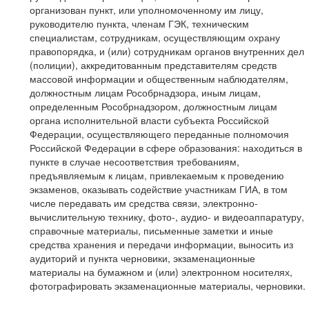
организован пункт, или уполномоченному им лицу,
руководителю пункта, членам ГЭК, техническим
специалистам, сотрудникам, осуществляющим охрану
правопорядка, и (или) сотрудникам органов внутренних дел
(полиции), аккредитованным представителям средств
массовой информации и общественным наблюдателям,
должностным лицам Рособрнадзора, иным лицам,
определенным Рособрнадзором, должностным лицам
органа исполнительной власти субъекта Российской
Федерации, осуществляющего переданные полномочия
Российской Федерации в сфере образования: находиться в
пункте в случае несоответствия требованиям,
предъявляемым к лицам, привлекаемым к проведению
экзаменов, оказывать содействие участникам ГИА, в том
числе передавать им средства связи, электронно-
вычислительную технику, фото-, аудио- и видеоаппаратуру,
справочные материалы, письменные заметки и иные
средства хранения и передачи информации, выносить из
аудиторий и пункта черновики, экзаменационные
материалы на бумажном и (или) электронном носителях,
фотографировать экзаменационные материалы, черновики.