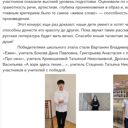
участников показали высокий уровень подготовки. Оценивали по 
грамотность речи, артистизм, глубина проникновения в образ и, к
главным критерием было то самое «живое слово» — способность
произведения.
Этот конкурс еще раз доказал: наши дети умеют и хотят чита
способны донести его красоту до других. Пока звучат такие расска
русская литература будет жить вечно. Спасибо юным талантам з
души!
Победителями школьного этапа стали Вартанян Владимир с
«Ежик», учитель Бокова Дана Павловна, Григорьева Анастасия с
«Про окно», учитель Кривошеевой Татьяной Николаевной, Дрогач
Васильева «А зори здесь тихие…», учитель Стаценко Татьяна Ни
участников и учителей с победой.