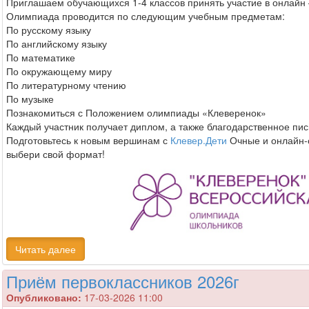
Приглашаем обучающихся 1-4 классов принять участие в онла
Олимпиада проводится по следующим учебным предметам:
По русскому языку
По английскому языку
По математике
По окружающему миру
По литературному чтению
По музыке
Познакомиться с Положением олимпиады «Клеверенок»
Каждый участник получает диплом, а также благодарственное пис
Подготовьтесь к новым вершинам с
Клевер.Дети
Очные и онлайн-
выбери свой формат!
Читать далее
Приём первоклассников 2026г
Опубликовано:
17-03-2026 11:00